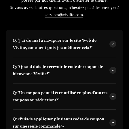
posées par nos clients avant d'acheter le thème.
Si vous avez d'autres questions, n'hésitez pas à les envoyer à
services@vivifie.com
.
Q: "J'ai du mal à naviguer sur le site Web de
Vivifie, comment puis-je améliorer cela?"
Q: "Quand dois-je recevoir le code de coupon de
bienvenue Vivifie?"
Q: "Un coupon peut-il être utilisé en plus d'autres
coupons ou réductions?"
Q: «Puis-je appliquer plusieurs codes de coupon
sur une seule commande?»