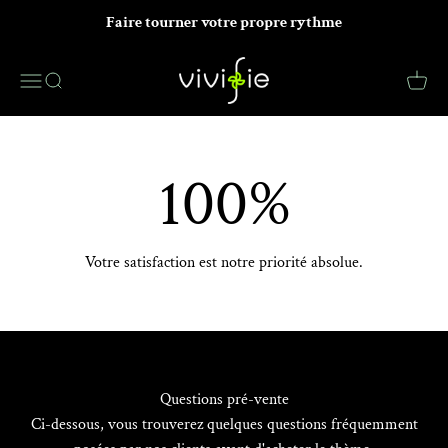
Passer au contenu
Faire tourner votre propre rythme
VIVIFIE Official
Menu
Recherche
Panier
100
%
Votre satisfaction est notre priorité absolue.
Questions pré-vente
Ci-dessous, vous trouverez quelques questions fréquemment