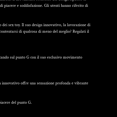
i piacere e soddisfazione. Gli utenti hanno riferito di
ei sex toy. Il suo design innovativo, la lavorazione di
contentarsi di qualcosa di meno del meglio? Regalati il
ntando sul punto G con il suo esclusivo movimento
ign innovativo offre una sensazione profonda e vibrante
piacere del punto G.