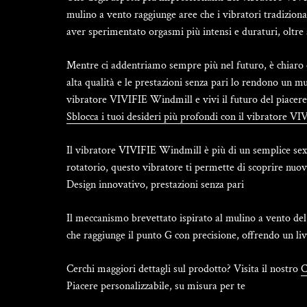
mulino a vento raggiunge aree che i vibratori tradiziona
aver sperimentato orgasmi più intensi e duraturi, oltre
Mentre ci addentriamo sempre più nel futuro, è chiaro c
alta qualità e le prestazioni senza pari lo rendono un m
vibratore VIVIFIE Windmill e vivi il futuro del piacer
Sblocca i tuoi desideri più profondi con il vibratore 
Il vibratore VIVIFIE Windmill è più di un semplice sex
rotatorio, questo vibratore ti permette di scoprire nuov
Design innovativo, prestazioni senza pari
Il meccanismo brevettato ispirato al mulino a vento de
che raggiunge il punto G con precisione, offrendo un li
Cerchi maggiori dettagli sul prodotto? Visita il nostro
C
Piacere personalizzabile, su misura per te