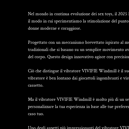
Nel mondo in continua evoluzione dei sex toys, il 2025 
il modo in cui sperimentiamo la stimolazione del punto 
donne moderne e coraggiose.
Progettato con un meccanismo brevettato ispirato al mu
tradizionali che si basano su un semplice movimento av
del corpo. Questo design innovativo agisce con precisi
Ciò che distingue il vibratore VIVIFIE Windmill è il suo
vibratore è ben lontano dai giocattoli ingombranti e vi
cassetto.
Ma il vibratore VIVIFIE Windmill è molto più di un sempl
personalizzare la tua esperienza in base alle tue prefe
caso tuo.
Uno degli aspetti più impressionanti del vibratore VIVI