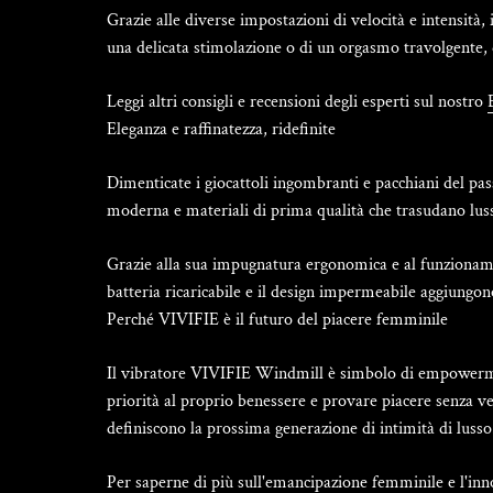
Grazie alle diverse impostazioni di velocità e intensità,
una delicata stimolazione o di un orgasmo travolgente, q
Leggi altri consigli e recensioni degli esperti sul nostro
Eleganza e raffinatezza, ridefinite
Dimenticate i giocattoli ingombranti e pacchiani del pa
moderna e materiali di prima qualità che trasudano luss
Grazie alla sua impugnatura ergonomica e al funzionamen
batteria ricaricabile e il design impermeabile aggiungon
Perché VIVIFIE è il futuro del piacere femminile
Il vibratore VIVIFIE Windmill è simbolo di empowermen
priorità al proprio benessere e provare piacere senza ver
definiscono la prossima generazione di intimità di lusso
Per saperne di più sull'emancipazione femminile e l'inno