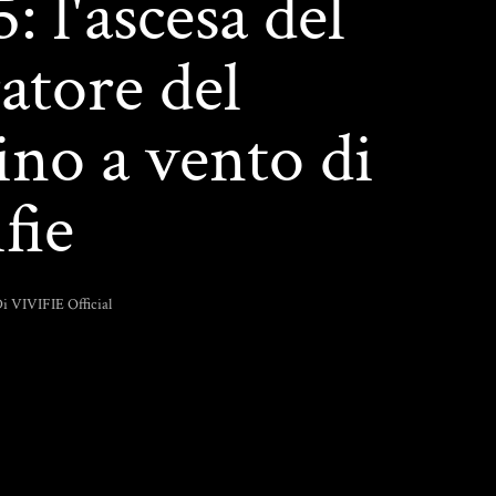
: l'ascesa del
atore del
ino a vento di
fie
i VIVIFIE Official