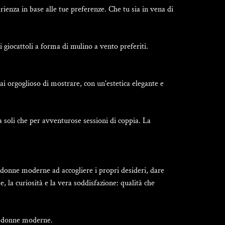
Γ
rienza in base alle tue preferenze. Che tu sia in vena di
i giocattoli a forma di mulino a vento preferiti.
i orgoglioso di mostrare, con un'estetica elegante e
 soli che per avventurose sessioni di coppia. La
donne moderne ad accogliere i propri desideri, dare
, la curiosità e la vera soddisfazione: qualità che
e donne moderne
.