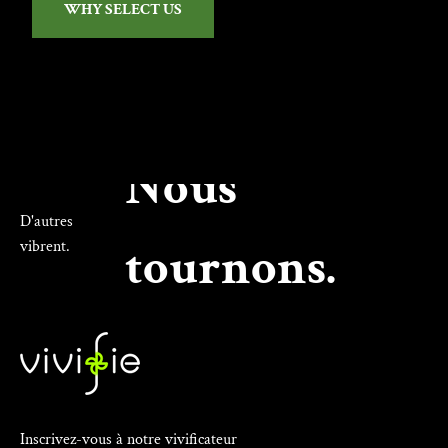
WHY SELECT US
Nous
D'autres
vibrent.
tournons.
Inscrivez-vous à notre vivificateur