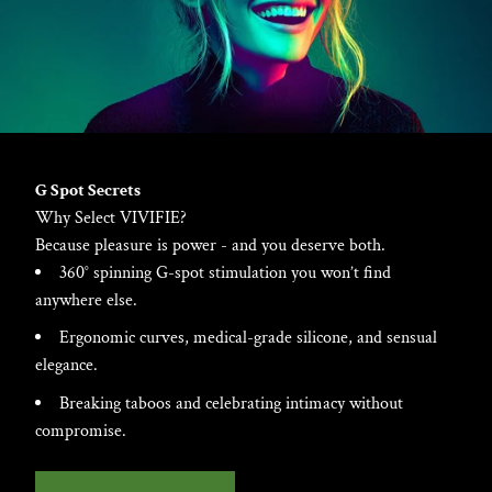
G Spot Secrets
Why Select VIVIFIE?
Because pleasure is power - and you deserve both.
360° spinning G-spot stimulation you won’t find
anywhere else.
Ergonomic curves, medical-grade silicone, and sensual
elegance.
Breaking taboos and celebrating intimacy without
compromise.