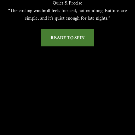
“The circling windmill feels focused, not numbing. Buttons are
simple, and it’s quiet enough for late nights.”
READY TO SPIN