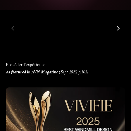
Γ
00:51
02:13
As featured in
AVN Magazine (Sept 2025, p.103)