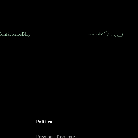
ontáctenos
Blog
Buscar
Acceso
Carro
Español
Política
Preguntas frecuentes