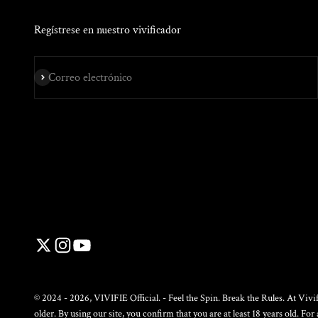
Regístrese en nuestro vivificador
Suscribir
Correo electrónico
© 2024 - 2026, VIVIFIE Official. - Feel the Spin. Break the Rules. At Vivif
older. By using our site, you confirm that you are at least 18 years old. Fo