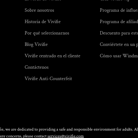
Sobre nosotros
Programa de influe
Historia de Vivifie
Programa de afilia
Por qué seleccionarnos
Descuento para est
Blog Vivifie
Conviértete en un 
Vivifie centrado en el cliente
Cómo usar Windmi
Contáctenos
Vivifie Anti-Counterfeit
ie, we are dedicated to providing a safe and responsible environment for adults. All
r any concerns, please contact
services@vivifie.com