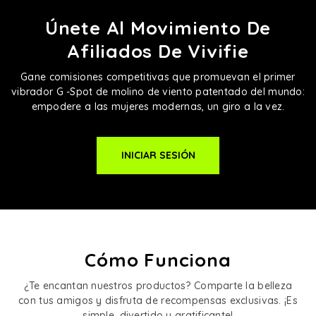
Únete Al Movimiento De
Afiliados De Vivifie
Gane comisiones competitivas que promuevan el primer
vibrador G -Spot de molino de viento patentado del mundo:
empodere a las mujeres modernas, un giro a la vez.
INICIAR SESIÓN
Cómo Funciona
¿Te encantan nuestros productos? Comparte la belleza
con tus amigos y disfruta de recompensas exclusivas. ¡Es
simple, divertido y gratificante!