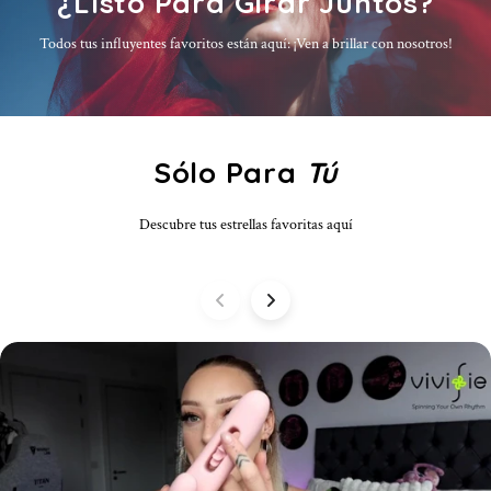
¿Listo Para Girar Juntos?
Todos tus influyentes favoritos están aquí: ¡Ven a brillar con nosotros!
Sólo Para
Tú
Descubre tus estrellas favoritas aquí