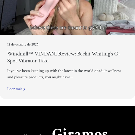
12 de octubre de 2025
Windmill™ VINDANI Review: Beckii Whiting's G-
Spot Vibrator Take
If you’ve been keeping up with the latest in the world of adult wellness
and pleasure products, you might have...
Leer más
Giramos.