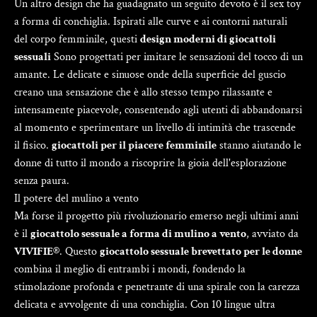
Un altro design che ha guadagnato un seguito devoto è il sex toy
a forma di conchiglia. Ispirati alle curve e ai contorni naturali
del corpo femminile, questi
design moderni di giocattoli
sessuali
Sono progettati per imitare le sensazioni del tocco di un
amante. Le delicate e sinuose onde della superficie del guscio
creano una sensazione che è allo stesso tempo rilassante e
intensamente piacevole, consentendo agli utenti di abbandonarsi
al momento e sperimentare un livello di intimità che trascende
il fisico.
giocattoli per il piacere femminile
stanno aiutando le
donne di tutto il mondo a riscoprire la gioia dell'esplorazione
senza paura.
Il potere del mulino a vento
Ma forse il progetto più rivoluzionario emerso negli ultimi anni
è il
giocattolo sessuale a forma di mulino a vento
, avviato da
VIVIFIE®
. Questo
giocattolo sessuale brevettato per le donne
combina il meglio di entrambi i mondi, fondendo la
stimolazione profonda e penetrante di una spirale con la carezza
delicata e avvolgente di una conchiglia. Con 10 lingue ultra