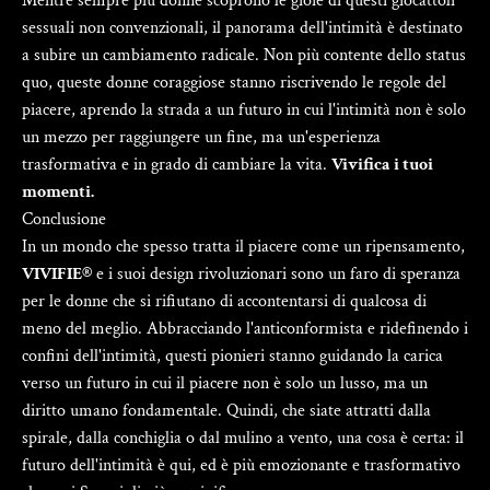
Mentre sempre più donne scoprono le gioie di questi giocattoli
sessuali non convenzionali, il panorama dell'intimità è destinato
a subire un cambiamento radicale. Non più contente dello status
quo, queste donne coraggiose stanno riscrivendo le regole del
piacere, aprendo la strada a un futuro in cui l'intimità non è solo
un mezzo per raggiungere un fine, ma un'esperienza
trasformativa e in grado di cambiare la vita.
Vivifica i tuoi
momenti.
Conclusione
In un mondo che spesso tratta il piacere come un ripensamento,
VIVIFIE®
e i suoi design rivoluzionari sono un faro di speranza
per le donne che si rifiutano di accontentarsi di qualcosa di
meno del meglio. Abbracciando l'anticonformista e ridefinendo i
confini dell'intimità, questi pionieri stanno guidando la carica
verso un futuro in cui il piacere non è solo un lusso, ma un
diritto umano fondamentale. Quindi, che siate attratti dalla
spirale, dalla conchiglia o dal mulino a vento, una cosa è certa: il
futuro dell'intimità è qui, ed è più emozionante e trasformativo