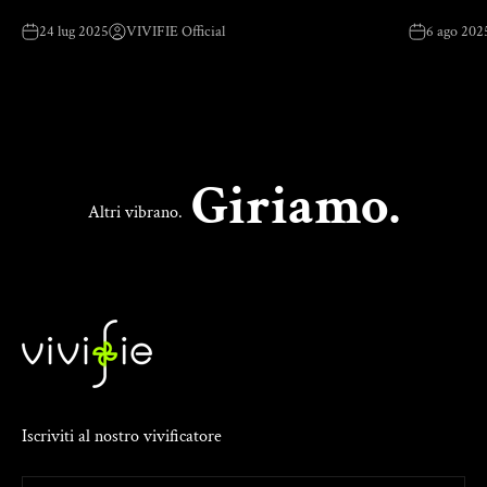
24 lug 2025
VIVIFIE Official
6 ago 202
Giriamo.
Altri vibrano.
Iscriviti al nostro vivificatore