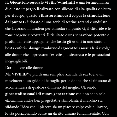
IL
Giocattolo sessuale Vivifie Windmill
è una testimonianza
di questo impegno.Realizzato con silicone di alta qualità e sicuro
per il corpo, questo
vibratore innovativo per la stimolazione
del punto G
è dotato di una serie di testine rotanti e ondulate
che lavorano in tandem per stimolare il punto G, il clitoride e le
zone erogene circostanti. Il risultato è una sensazione potente e
profondamente appagante, che lascia gli utenti in uno stato di
beata euforia.
design moderno di giocattoli sessuali
si rivolge
alle donne che apprezzano l'estetica, la sicurezza e le prestazioni
ineguagliabili.
Dare potere alle donne
Ma
VIVIFIE®
è più di una semplice azienda di sex toy: è un
movimento, un grido di battaglia per le donne che si rifiutano di
accontentarsi di qualcosa di meno del meglio. Offrendo
giocattoli sessuali di nuova generazione
che non sono solo
efficaci ma anche ben progettati e stimolanti, il marchio sta
sfidando l'idea che il piacere sia un piacere colpevole e, invece,
lo sta posizionando come un diritto umano fondamentale. Con