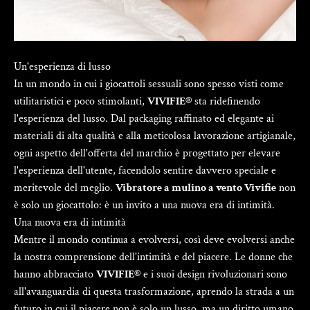
Un'esperienza di lusso
In un mondo in cui i giocattoli sessuali sono spesso visti come
utilitaristici e poco stimolanti,
VIVIFIE®
sta ridefinendo
l'esperienza del lusso. Dal packaging raffinato ed elegante ai
materiali di alta qualità e alla meticolosa lavorazione artigianale,
ogni aspetto dell'offerta del marchio è progettato per elevare
l'esperienza dell'utente, facendolo sentire davvero speciale e
meritevole del meglio.
Vibratore a mulino a vento Vivifie
non
è solo un giocattolo: è un invito a una nuova era di intimità.
Una nuova era di intimità
Mentre il mondo continua a evolversi, così deve evolversi anche
la nostra comprensione dell'intimità e del piacere. Le donne che
hanno abbracciato
VIVIFIE®
e i suoi design rivoluzionari sono
all'avanguardia di questa trasformazione, aprendo la strada a un
futuro in cui il piacere non è solo un lusso, ma un diritto umano