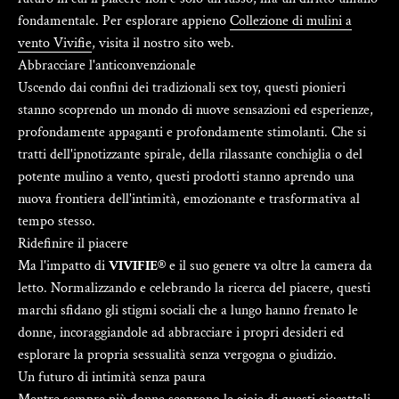
fondamentale. Per esplorare appieno
Collezione di mulini a
vento Vivifie
, visita il nostro sito web.
Abbracciare l'anticonvenzionale
Uscendo dai confini dei tradizionali sex toy, questi pionieri
stanno scoprendo un mondo di nuove sensazioni ed esperienze,
profondamente appaganti e profondamente stimolanti. Che si
tratti dell'ipnotizzante spirale, della rilassante conchiglia o del
potente mulino a vento, questi prodotti stanno aprendo una
nuova frontiera dell'intimità, emozionante e trasformativa al
tempo stesso.
Ridefinire il piacere
Ma l'impatto di
VIVIFIE®
e il suo genere va oltre la camera da
letto. Normalizzando e celebrando la ricerca del piacere, questi
marchi sfidano gli stigmi sociali che a lungo hanno frenato le
donne, incoraggiandole ad abbracciare i propri desideri ed
esplorare la propria sessualità senza vergogna o giudizio.
Un futuro di intimità senza paura