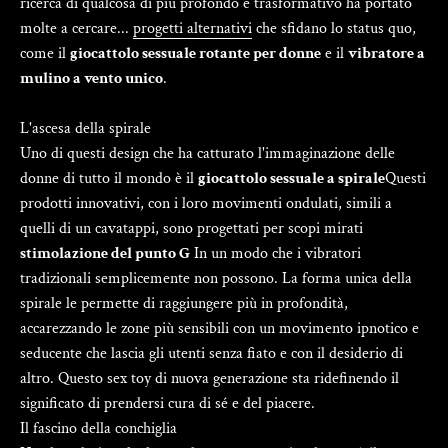
ricerca di qualcosa di più profondo e trasformativo ha portato
molte a cercare...
progetti alternativi
che sfidano lo status quo,
come il
giocattolo sessuale rotante per donne
e il
vibratore a
mulino a vento unico
.
L'ascesa della spirale
Uno di questi design che ha catturato l'immaginazione delle
donne di tutto il mondo è il
giocattolo sessuale a spirale
Questi
prodotti innovativi, con i loro movimenti ondulati, simili a
quelli di un cavatappi, sono progettati per scopi mirati
stimolazione del punto G
In un modo che i vibratori
tradizionali semplicemente non possono. La forma unica della
spirale le permette di raggiungere più in profondità,
accarezzando le zone più sensibili con un movimento ipnotico e
seducente che lascia gli utenti senza fiato e con il desiderio di
altro. Questo sex toy di nuova generazione sta ridefinendo il
significato di prendersi cura di sé e del piacere.
Il fascino della conchiglia