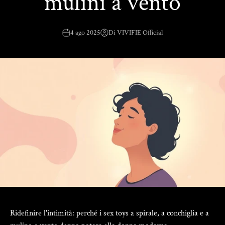
mulini a vento
4 ago 2025
Di VIVIFIE Official
Ridefinire l'intimità: perché i sex toys a spirale, a conchiglia e a