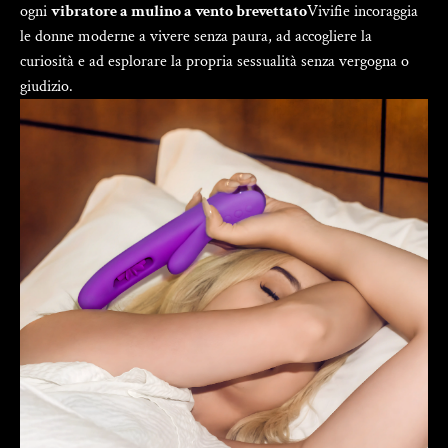
Γ
ogni
vibratore a mulino a vento brevettato
Vivifie incoraggia
le donne moderne a vivere senza paura, ad accogliere la
curiosità e ad esplorare la propria sessualità senza vergogna o
giudizio.