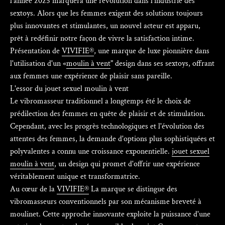
l'année 2025 marquera une révolution dans l'industrie des
sextoys. Alors que les femmes exigent des solutions toujours
plus innovantes et stimulantes, un nouvel acteur est apparu,
prêt à redéfinir notre façon de vivre la satisfaction intime.
Présentation de
VIVIFIE®
, une marque de luxe pionnière dans
l'utilisation d'un «
moulin à vent
" design dans ses sextoys, offrant
aux femmes une expérience de plaisir sans pareille.
L'essor du jouet sexuel moulin à vent
Le vibromasseur traditionnel a longtemps été le choix de
prédilection des femmes en quête de plaisir et de stimulation.
Cependant, avec les progrès technologiques et l'évolution des
attentes des femmes, la demande d'options plus sophistiquées et
polyvalentes a connu une croissance exponentielle.
jouet sexuel
moulin à vent
, un design qui promet d'offrir une expérience
véritablement unique et transformatrice.
Au cœur de la
VIVIFIE®
La marque se distingue des
vibromasseurs conventionnels par son mécanisme breveté à
moulinet. Cette approche innovante exploite la puissance d'une