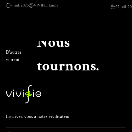
7 juil. 2025
VIVIFIE Emily
27 juil. 2
Nous
D'autres
vibrent.
tournons.
Inscrivez-vous à notre vivificateur