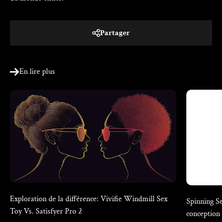
Partager
En lire plus
Exploration de la différence: Vivifie Windmill Sex
Spinning Se
Toy Vs. Satisfyer Pro 2
conception 