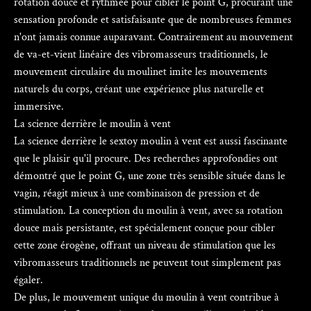
rotation douce et rythmée pour cibler le point G, procurant une
sensation profonde et satisfaisante que de nombreuses femmes
n'ont jamais connue auparavant. Contrairement au mouvement
de va-et-vient linéaire des vibromasseurs traditionnels, le
mouvement circulaire du moulinet imite les mouvements
naturels du corps, créant une expérience plus naturelle et
immersive.
La science derrière le moulin à vent
La science derrière le sextoy moulin à vent est aussi fascinante
que le plaisir qu'il procure. Des recherches approfondies ont
démontré que le point G, une zone très sensible située dans le
vagin, réagit mieux à une combinaison de pression et de
stimulation. La conception du moulin à vent, avec sa rotation
douce mais persistante, est spécialement conçue pour cibler
cette zone érogène, offrant un niveau de stimulation que les
vibromasseurs traditionnels ne peuvent tout simplement pas
égaler.
De plus, le mouvement unique du moulin à vent contribue à