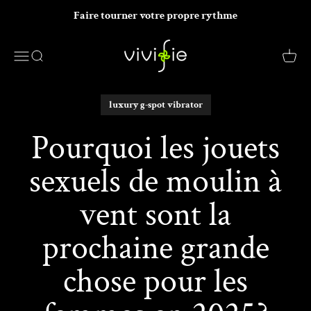
Passer au contenu
Faire tourner votre propre rythme
VIVIFIE Official
Menu
Recherche
Panier
luxury g-spot vibrator
Pourquoi les jouets
sexuels de moulin à
vent sont la
prochaine grande
chose pour les