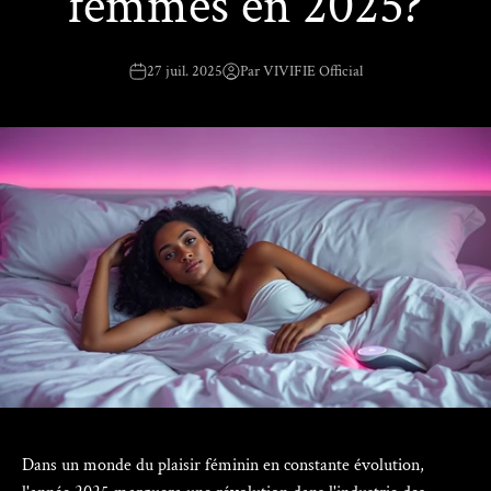
femmes en 2025?
27 juil. 2025
Par VIVIFIE Official
Dans un monde du plaisir féminin en constante évolution,