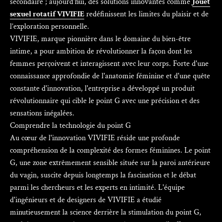
secondaire ; aujourd'hui, des solutions innovantes comme
Jouet
sexuel rotatif VIVIFIE
redéfinissent les limites du plaisir et de
l’exploration personnelle.
VIVIFIE, marque pionnière dans le domaine du bien-être
intime, a pour ambition de révolutionner la façon dont les
femmes perçoivent et interagissent avec leur corps. Forte d'une
connaissance approfondie de l'anatomie féminine et d'une quête
constante d'innovation, l'entreprise a développé un produit
révolutionnaire qui cible le point G avec une précision et des
sensations inégalées.
Comprendre la technologie du point G
Au cœur de l'innovation VIVIFIE réside une profonde
compréhension de la complexité des formes féminines. Le point
G, une zone extrêmement sensible située sur la paroi antérieure
du vagin, suscite depuis longtemps la fascination et le débat
parmi les chercheurs et les experts en intimité. L'équipe
d'ingénieurs et de designers de VIVIFIE a étudié
minutieusement la science derrière la stimulation du point G,