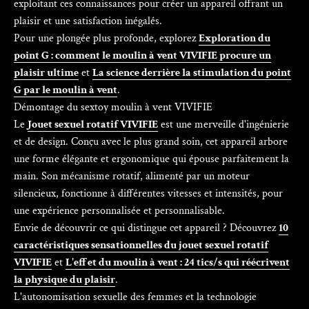
exploitant ces connaissances pour créer un appareil offrant un
plaisir et une satisfaction inégalés.
Pour une plongée plus profonde, explorez
Exploration du
point G : comment le moulin à vent VIVIFIE procure un
plaisir ultime
et
La science derrière la stimulation du point
G par le moulin à vent
.
Démontage du sextoy moulin à vent VIVIFIE
Le
Jouet sexuel rotatif VIVIFIE
est une merveille d'ingénierie
et de design. Conçu avec le plus grand soin, cet appareil arbore
une forme élégante et ergonomique qui épouse parfaitement la
main. Son mécanisme rotatif, alimenté par un moteur
silencieux, fonctionne à différentes vitesses et intensités, pour
une expérience personnalisée et personnalisable.
Envie de découvrir ce qui distingue cet appareil ? Découvrez
10
caractéristiques sensationnelles du jouet sexuel rotatif
VIVIFIE
et
L'effet du moulin à vent : 24 tics/s qui réécrivent
la physique du plaisir
.
L'autonomisation sexuelle des femmes et la technologie