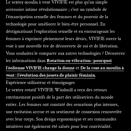
Le sextoy moulin à vent VIVIFIE est plus qu'un simple
accessoire intime révolutionnaire ; c'est un symbole de
l'émancipation sexuelle des femmes et du pouvoir de la
technologie pour améliorer le bien-être personnel. En
déstigmatisant l'exploration sexuelle et en encourageant les
femmes à exprimer pleinement leurs désirs, VIVIFIE ouvre la
voie à une nouvelle ère de découverte de soi et de libération.
Vous souhaitez le comparer aux autres technologies ? Découvrez
les informations dans
Rotation ou vibration : pourquoi
l'éolienne VIVIFIE change la donne
et
De la rose au moulin à
vent : l'évolution des jouets de plaisir féminin
.
Expérience utilisateur et témoignages
Le sextoy rotatif VIVIFIE Windmill a reçu des retours
extrêmement positifs de la part des utilisatrices du monde
entier. Les femmes ont constaté des sensations plus intenses,
une excitation accrue et un sentiment de connexion renouvelée
avec leur corps. Son design ergonomique et ses commandes
intuitives ont également été salués pour leur convivialité.