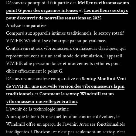
Γ
Découvrez pourquoi il fait partie des
Meilleurs vibromasseurs
point G pour des orgasmes intenses
et
Les meilleurs sextoys
pour découvrir de nouvelles sensations en 2025
.
Analyse comparative
Comparé aux appareils intimes traditionnels, le sextoy rotatif
VIVIFIE Windmill se démarque par sa polyvalence.
Contrairement aux vibromasseurs ou masseurs classiques, qui
reposent souvent sur un seul mode de stimulation, l'appareil
VIVIFIE allie pression douce et mouvements rythmés pour
cibler efficacement le point G.
Découvrez une analyse comparative en
Sextoy Moulin à Vent
de VIVIFIE : une nouvelle version des vibromasseurs lapin
traditionnels
et
Comment le sextoy Windmill est un
vibromasseur nouvelle génération
.
L'avenir de la technologie intime
Alors que le bien-être sexuel féminin continue d'évoluer, le
Windmill offre un aperçu de l'avenir. Avec ses fonctionnalités
intelligentes à l'horizon, ce n'est pas seulement un sextoy, c'est