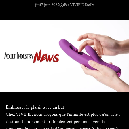
17 juin 2025
Par VIVIFIE Emily
Embrasser le plaisir avec un but
Chez VIVIFIE, nous croyons que l'intimité est plus qu'un acte :
c'est un cheminement profondément personnel vers la
confiance, la guérison et la découverte joyeuse. Suite au succès