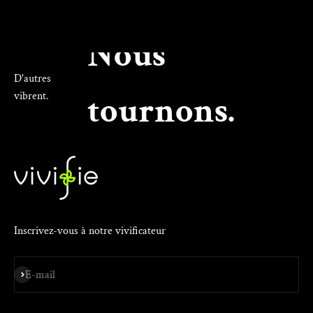
Nous
D'autres
vibrent.
tournons.
Inscrivez-vous à notre vivificateur
S'inscrire
E-mail