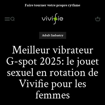
Passer au contenu
Faire tourner votre propre rythme
VIVIFIE Official
Menu
Recherche
Panier
Adult Industry
Meilleur vibrateur
G-spot 2025: le jouet
sexuel en rotation de
Vivifie pour les
femmes