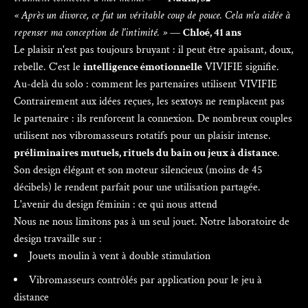
« Après un divorce, ce fut un véritable coup de pouce. Cela m'a aidée à
repenser ma conception de l'intimité. »
—
Chloé, 41 ans
Le plaisir n'est pas toujours bruyant : il peut être apaisant, doux,
rebelle. C'est le
intelligence émotionnelle
VIVIFIE signifie.
Au-delà du solo : comment les partenaires utilisent VIVIFIE
Contrairement aux idées reçues, les sextoys ne remplacent pas
le partenaire : ils renforcent la connexion. De nombreux couples
utilisent nos vibromasseurs rotatifs pour un plaisir intense.
préliminaires mutuels, rituels du bain ou jeux à distance
.
Son design élégant et son moteur silencieux (moins de 45
décibels) le rendent parfait pour une utilisation partagée.
L'avenir du design féminin : ce qui nous attend
Nous ne nous limitons pas à un seul jouet. Notre laboratoire de
design travaille sur :
Jouets moulin à vent à double stimulation
Vibromasseurs contrôlés par application pour le jeu à
distance