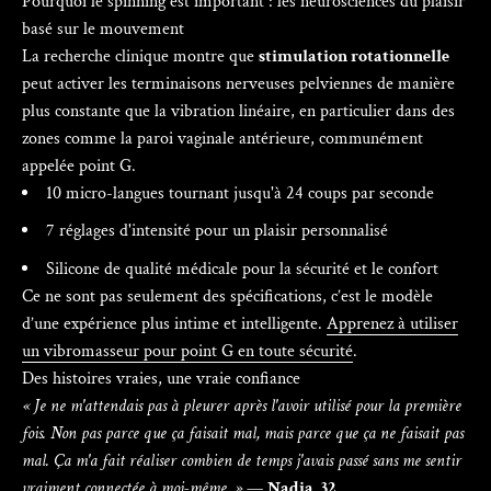
Pourquoi le spinning est important : les neurosciences du plaisir
basé sur le mouvement
La recherche clinique montre que
stimulation rotationnelle
peut activer les terminaisons nerveuses pelviennes de manière
plus constante que la vibration linéaire, en particulier dans des
zones comme la paroi vaginale antérieure, communément
appelée point G.
10 micro-langues tournant jusqu'à 24 coups par seconde
7 réglages d'intensité pour un plaisir personnalisé
Silicone de qualité médicale pour la sécurité et le confort
Ce ne sont pas seulement des spécifications, c’est le modèle
d’une expérience plus intime et intelligente.
Apprenez à utiliser
un vibromasseur pour point G en toute sécurité
.
Des histoires vraies, une vraie confiance
« Je ne m'attendais pas à pleurer après l'avoir utilisé pour la première
fois. Non pas parce que ça faisait mal, mais parce que ça ne faisait pas
mal. Ça m'a fait réaliser combien de temps j'avais passé sans me sentir
vraiment connectée à moi-même. »
—
Nadia, 32