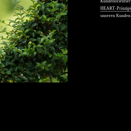
Kundenorientier
HEART-Prinzip
unseren Kunden