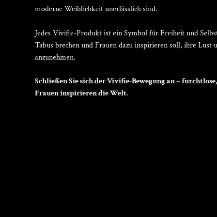
moderne Weiblichkeit unerlässlich sind.
Jedes Vivifie-Produkt ist ein Symbol für Freiheit und Selbs
Tabus brechen und Frauen dazu inspirieren soll, ihre Lust
anzunehmen.
Schließen Sie sich der Vivifie-Bewegung an – furchtlose,
Frauen inspirieren die Welt.