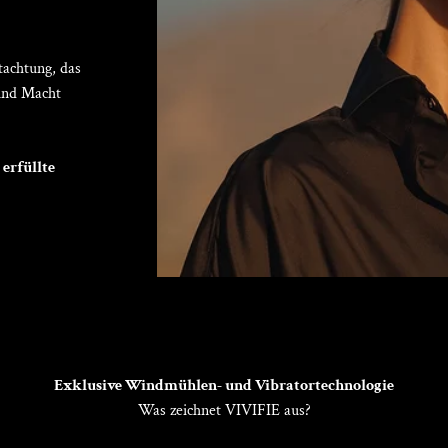
tachtung, das
 und Macht
 erfüllte
Exklusive Windmühlen- und Vibratortechnologie
Was zeichnet VIVIFIE aus?