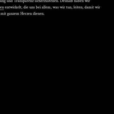
ung und Transparenz sicherzustellen. Deshalb haben wir
ien
entwickelt, die uns bei allem, was wir tun, leiten, damit wir
 mit ganzem Herzen dienen.