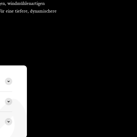
gen, windmühlenartigen
r eine tiefere, dynamischere