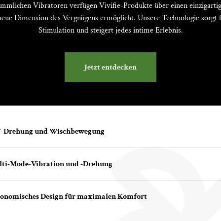
mmlichen Vibratoren verfügen Vivifie-Produkte über einen einzigarti
eue Dimension des Vergnügens ermöglicht. Unsere Technologie sorgt fü
Stimulation und steigert jedes intime Erlebnis.
Jetzt entdecken
°-Drehung und Wischbewegung
ti-Mode-Vibration und -Drehung
onomisches Design für maximalen Komfort