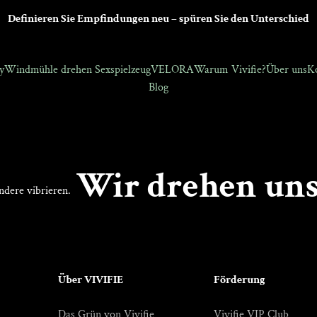
Definieren Sie Empfindungen neu – spüren Sie den Unterschied
y
Windmühle drehen Sexspielzeug
VELORA
Warum Vivifie?
Über uns
Ko
Blog
Wir drehen uns
ndere vibrieren.
Über VIVIFIE
Förderung
Das Grün von Vivifie
Vivifie VIP Club