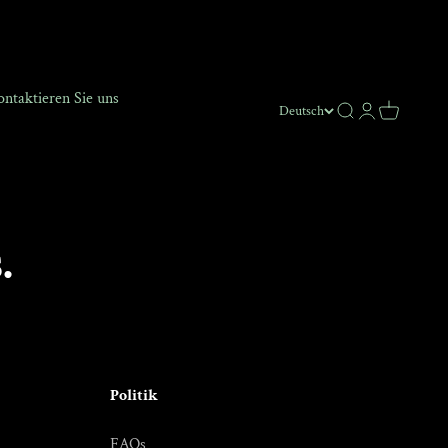
ntaktieren Sie uns
Suche
Anmelden
Warenkor
Deutsch
.
Politik
FAQs